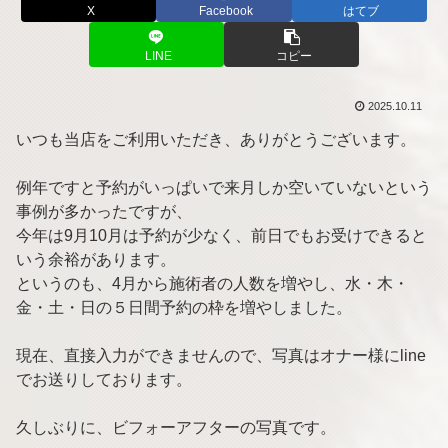
X
Facebook
はてブ
LINE
コピー
2025.10.11
いつも当店をご利用いただき、ありがとうございます。
例年ですと予約がいっぱいで来月しか空いていないという
事例が多かったですが、
今年は9月10月は予約が少なく、前日でもお受けできると
いう余裕があります。
というのも、4月から施術者の人数を増やし、水・木・
金・土・日の５日間予約の枠を増やしました。
現在、直接入力ができませんので、写真はオナー様にline
でお送りしております。
久しぶりに、ビフォーアフターの写真です。