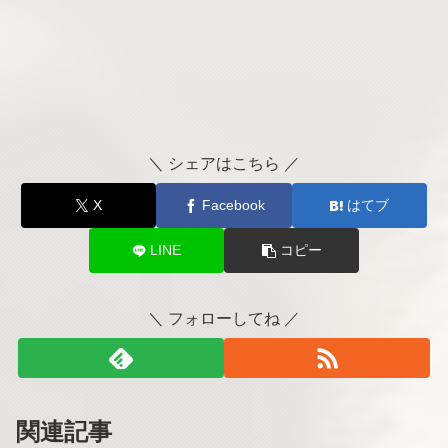
＼ シェアはこちら ／
X
Facebook
はてブ
LINE
コピー
＼ フォローしてね ／
関連記事