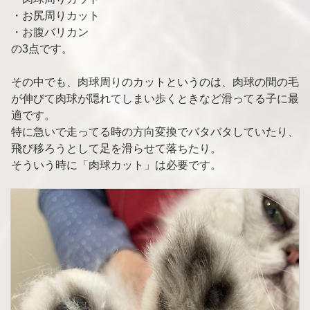
・お尻周りカット
・お腹バリカン
の3点です。
その中でも、肉球周りのカットというのは、肉球の間の毛
が伸びて肉球が隠れてしまい歩くときなど滑ってる子に最
適です。
特に急いで走ってる時の方向変換でバタバタしていたり、
飛び移ろうとして足を滑らせて落ちたり。
そういう時に「肉球カット」は必要です。