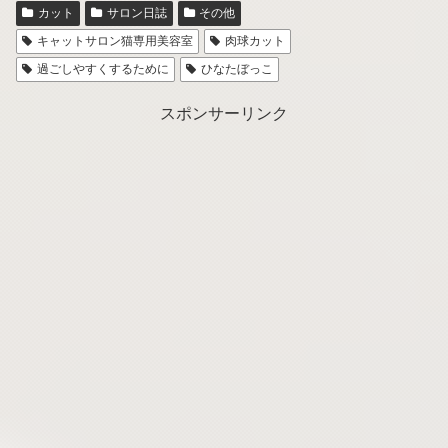
カット
サロン日誌
その他
キャットサロン猫専用美容室
肉球カット
過ごしやすくするために
ひなたぼっこ
スポンサーリンク