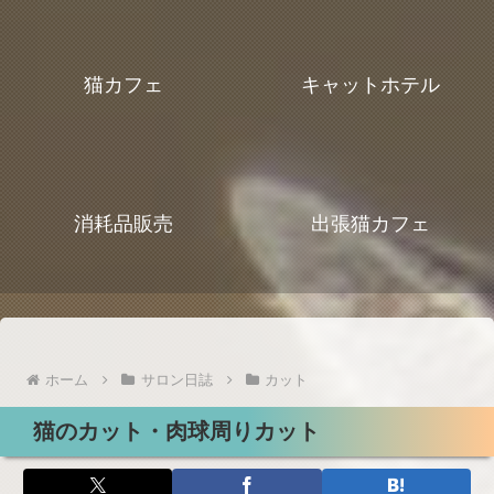
猫カフェ
キャットホテル
消耗品販売
出張猫カフェ
ホーム
サロン日誌
カット
猫のカット・肉球周りカット