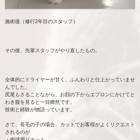
施術後（修行2年目のスタッフ）
その後、先輩スタッフがやり直したもの。
全体的にドライヤーが甘く、ふんわりと仕上がっていませ
んでした。
尻尾もさることながら、お顔の下からエプロンにかけてと
わき腹を見ると一目瞭然です。
技術と経験が物語っています。
さて、長毛の子の場合、カットでお客様がよくリクエスト
されるのが
・肉球周りカット