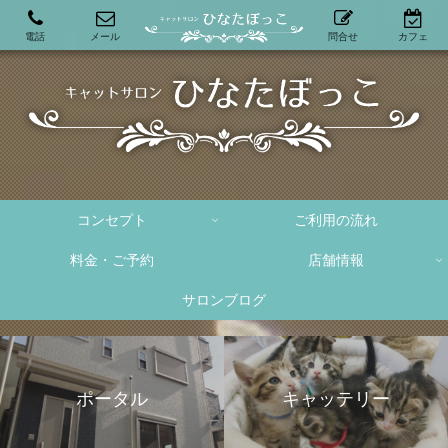
電話
メール
問合せ
カフェ
コンセプト
ご利用の流れ
料金・ご予約
店舗情報
サロンブログ
ポータル
キャッテリー