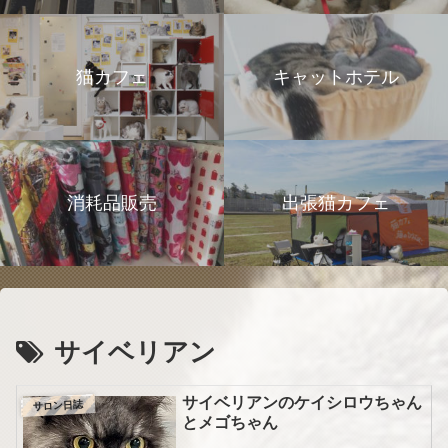
猫カフェ
キャットホテル
消耗品販売
出張猫カフェ
サイベリアン
サイベリアンのケイシロウちゃん
サロン日誌
とメゴちゃん