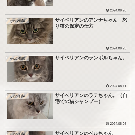
2024.08.26
サイベリアンのアンナちゃん 怒
サロン日誌
り猫の保定の仕方
2024.08.25
サイベリアンのランボルちゃん。
サロン日誌
2024.08.11
サイベリアンのラテちゃん。（自
サロン日誌
宅での猫シャンプー）
2024.08.08
サイベリアンのベルちゃん
サロン日誌