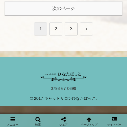
次のページ
次
1
2
3
へ
0798-67-0699
© 2017 キャットサロンひなたぼっこ.
メニュー
検索
シェア
ページトップ
サイドバー