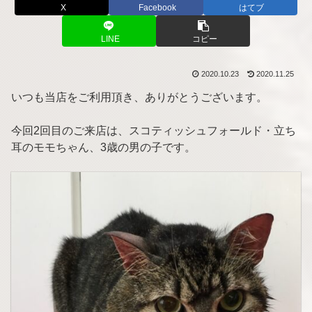
X
Facebook
はてブ
LINE
コピー
2020.10.23
2020.11.25
いつも当店をご利用頂き、ありがとうございます。
今回2回目のご来店は、スコティッシュフォールド・立ち
耳のモモちゃん、3歳の男の子です。