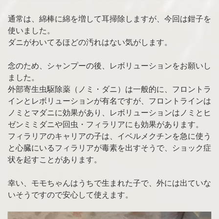
通常は、綿棒に綿を増して耳掃除しますが、今回は鉗子を
使いました。
ダニがわいてるほどの汚れはない気がします。
念のため、シャンプーの後、レボリューションをお願いし
ました。
外部寄生虫駆除薬（ノミ・ダニ）は一般的に、フロントラ
インとレボリューションが有名ですが、フロントラインは
ノミとマダニに効果があり、レボリューションはノミとヒ
ゼンミミダニや回虫・フィラリアにも効果があります。
フィラリアのキャリアの子は、イベルメクチンを急に使う
と心臓にいるフィラリアが毒素を出すそうで、ショック症
状を起すことがあります。
幸い、モモちゃんはうちで生まれた子で、外には出ていな
いそうですので安心して使えます。