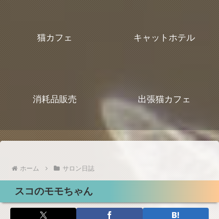
猫カフェ
キャットホテル
消耗品販売
出張猫カフェ
ホーム
サロン日誌
スコのモモちゃん