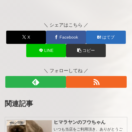
＼ シェアはこちら ／
X
Facebook
はてブ
LINE
コピー
＼ フォローしてね ／
関連記事
ヒマラヤンのフウちゃん
サロン日誌
いつも当店をご利用頂き、ありがとうご