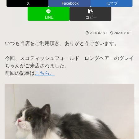
X
Facebook
はてブ
LINE
コピー
2020.07.30
2020.08.01
いつも当店をご利用頂き、ありがとうございます。
今回、スコティッシュフォールド ロングヘアーのグレイ
ちゃんがご来店されました。
前回の記事は
こちら。