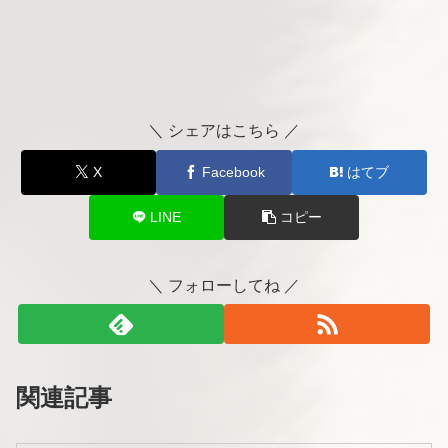
＼ シェアはこちら ／
X
Facebook
はてブ
LINE
コピー
＼ フォローしてね ／
関連記事