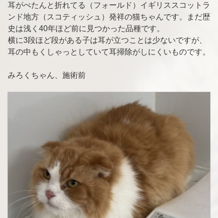
耳がぺたんと折れてる（フォールド）イギリススコットラ
ンド地方（スコティッシュ）発祥の猫ちゃんです。まだ歴
史は浅く40年ほど前に見つかった品種です。
横に3段ほど段がある子は耳が立つことは少ないですが、
耳の中もくしゃっとしていて耳掃除がしにくいものです。
みろくちゃん、施術前