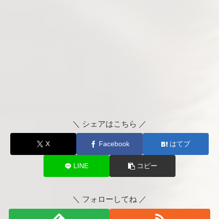
＼ シェアはこちら ／
X
Facebook
はてブ
LINE
コピー
＼ フォローしてね ／