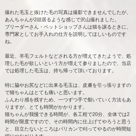
撮れた毛玉と抜けた毛の写真は撮影できませんでしたが、
あんちゃんが2頭居るような感じで沢山撮れました。
ブリーダーさん・ペットショップさんは猫を譲るときに、
専門家としてお手入れの仕方を説明してほしいものです
ね。
最近、羊毛フェルトなどされる方が増えてきたようで、処
理した毛が欲しいという方が増えて参りましたので、当店
では処理した毛玉は、持ち帰って頂いております。
特に脇やお尻などに出来る毛玉は、皮膚を引っ張りますの
で猫ちゃんはとても痛いと思います。
ふんわり感を残すため、一つずつ手で裂いていく方法もあ
りますが、とても時間がかかります。
猫ちゃんが我慢できる時間が、各工程で20分、全体では2
時間が限度ですので、その時間内に仕上げてやろうと思う
と、目立たないところはバリカンで刈ってやるのが時間短