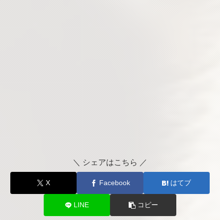
＼ シェアはこちら ／
X
Facebook
はてブ
LINE
コピー