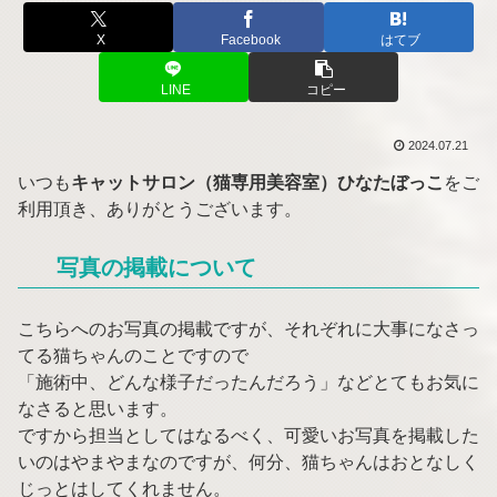
X
Facebook
はてブ
LINE
コピー
2024.07.21
いつも
キャットサロン（猫専用美容室）ひなたぼっこ
をご
利用頂き、ありがとうございます。
写真の掲載について
こちらへのお写真の掲載ですが、それぞれに大事になさっ
てる猫ちゃんのことですので
「施術中、どんな様子だったんだろう」などとてもお気に
なさると思います。
ですから担当としてはなるべく、可愛いお写真を掲載した
いのはやまやまなのですが、何分、猫ちゃんはおとなしく
じっとはしてくれません。