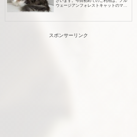
ざいます。今回初めてのご利用は、ノル
ウェージアンフォレストキャットのマサ
ムネ君、8ヶ月の男の子です。ノルウェー
ジアンフォレストキャットは成長するま
でに3年ほどかかる猫種ですが、まだ1歳
にもなってなってない...
スポンサーリンク