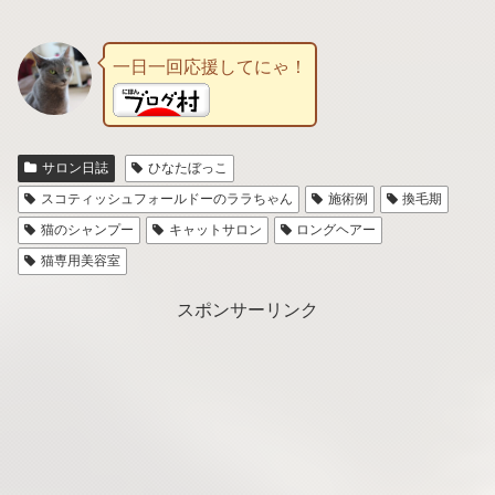
一日一回応援してにゃ！
サロン日誌
ひなたぼっこ
スコティッシュフォールドーのララちゃん
施術例
換毛期
猫のシャンプー
キャットサロン
ロングヘアー
猫専用美容室
スポンサーリンク