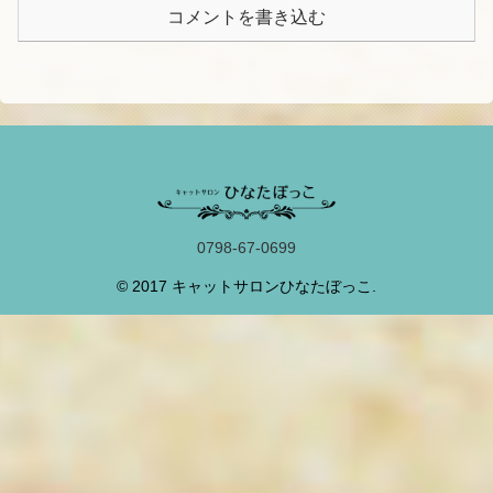
コメントを書き込む
0798-67-0699
© 2017 キャットサロンひなたぼっこ.