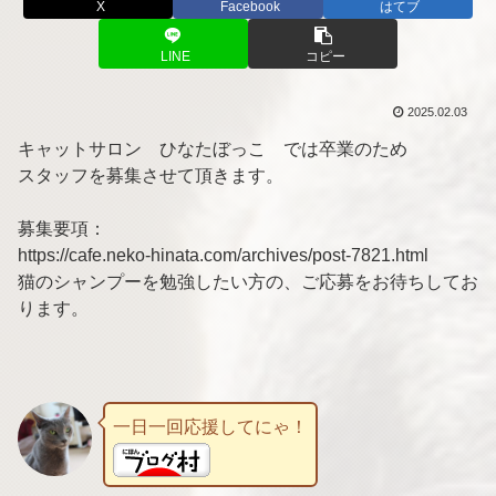
X
Facebook
はてブ
LINE
コピー
2025.02.03
キャットサロン ひなたぼっこ では卒業のため
スタッフを募集させて頂きます。
募集要項：
https://cafe.neko-hinata.com/archives/post-7821.html
猫のシャンプーを勉強したい方の、ご応募をお待ちしてお
ります。
一日一回応援してにゃ！