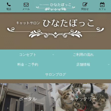
電話
メール
問合せ
カフェ
コンセプト
ご利用の流れ
料金・ご予約
店舗情報
サロンブログ
ポータル
キャッテリー