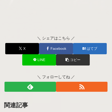
＼ シェアはこちら ／
X
Facebook
はてブ
LINE
コピー
＼ フォローしてね ／
関連記事