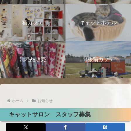
猫カフェ
キャットホテル
消耗品販売
出張猫カフェ
ホーム
お知らせ
キャットサロン スタッフ募集