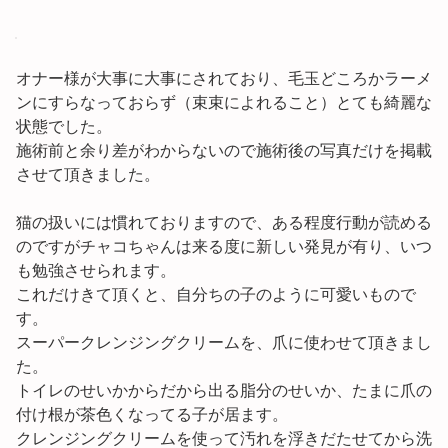
オナー様が大事に大事にされており、毛玉どころかラーメ
ンにすらなっておらず（束束によれること）とても綺麗な
状態でした。
施術前と余り差がわからないので施術後の写真だけを掲載
させて頂きました。
猫の扱いには慣れておりますので、ある程度行動が読める
のですがチャコちゃんは来る度に新しい発見が有り、いつ
も勉強させられます。
これだけきて頂くと、自分ちの子のように可愛いもので
す。
スーパークレンジングクリームを、爪に使わせて頂きまし
た。
トイレのせいかからだから出る脂分のせいか、たまに爪の
付け根が茶色くなってる子が居ます。
クレンジングクリームを使って汚れを浮きだたせてから洗