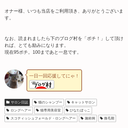
オナー様、いつも当店をご利用頂き、ありがとうございま
す。
なお、読まれましたら下のブログ村を「ポチ！」して頂け
れば、とても励みになります。
現在95ポチ。100まであと一息です。
一日一回応援してにゃ！
サロン日誌
猫のシャンプー
キャットサロン
ロングヘアー
猫専用美容室
ひなたぼっこ
スコティッシュフォールド・ロングヘアー
施術例
換毛期