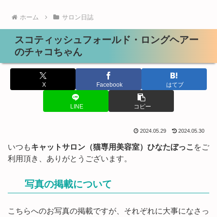
ホーム
サロン日誌
スコティッシュフォールド・ロングヘアー
のチャコちゃん
X
Facebook
はてブ
LINE
コピー
2024.05.29
2024.05.30
いつも
キャットサロン（猫専用美容室）ひなたぼっこ
をご
利用頂き、ありがとうございます。
写真の掲載について
こちらへのお写真の掲載ですが、それぞれに大事になさっ