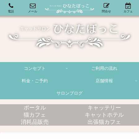
電話
メール
問合せ
カフェ
コンセプト
ご利用の流れ
料金・ご予約
店舗情報
サロンブログ
ポータル
キャッテリー
猫カフェ
キャットホテル
消耗品販売
出張猫カフェ