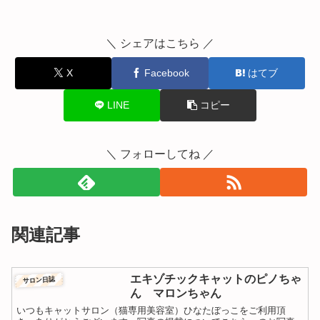
＼ シェアはこちら ／
X
Facebook
はてブ
LINE
コピー
＼ フォローしてね ／
関連記事
エキゾチックキャットのピノちゃ
サロン日誌
ん マロンちゃん
いつもキャットサロン（猫専用美容室）ひなたぼっこをご利用頂