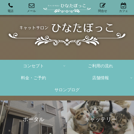
電話
メール
問合せ
カフェ
コンセプト
ご利用の流れ
料金・ご予約
店舗情報
サロンブログ
ポータル
キャッテリー