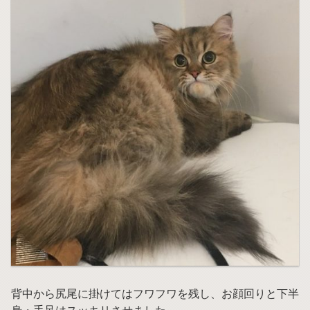
背中から尻尾に掛けてはフワフワを残し、お顔回りと下半