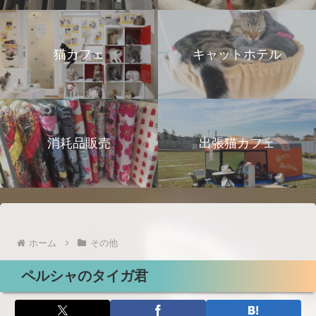
猫カフェ
キャットホテル
消耗品販売
出張猫カフェ
ホーム
その他
ペルシャのタイガ君