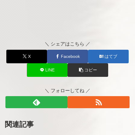
＼ シェアはこちら ／
X
Facebook
はてブ
LINE
コピー
＼ フォローしてね ／
関連記事