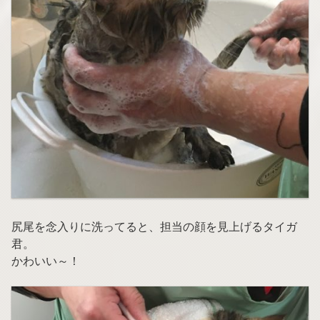
尻尾を念入りに洗ってると、担当の顔を見上げるタイガ
君。
かわいい～！